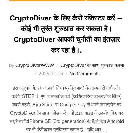
CryptoDiver के लिए कैसे रजिस्टर करें —
कोई भी तुरंत शुरुआत कर सकता है।
CryptoDiver आपकी चुनौती का इंतज़ार
कर रहा है।.
by
CryptoDiverWWW
CryptoDiver के साथ शुरुआत करना
Posted
2025-11-16
No Comments
on
इस अनुभाग में, हम आपको निम्न प्रक्रियाओं के माध्यम से मार्गदर्शन
करेंगे: STEP 1: ऐप डाउनलोड करें (आधिकारिक डाउनलोड लिंक)
सबसे पहले, App Store या Google Play सेअपने स्मार्टफ़ोन पर
CryptoDiver ऐप डाउनलोड करें। नोट:इस गाइड में उपयोग किए गए
स्क्रीनशॉटiPhone SE (3rd generation) के हैं,लेकिन Android
पर भी पंजीकरण प्रक्रिया समान है। यदि आप …