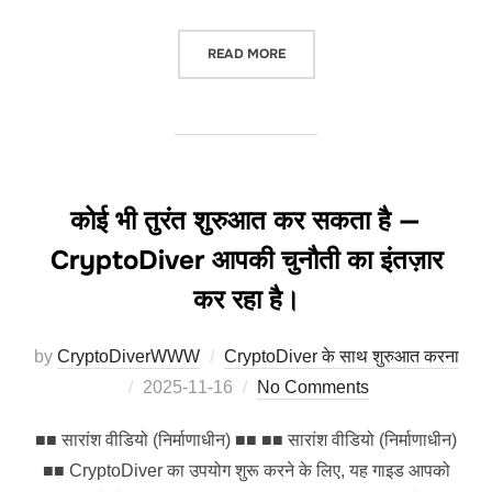
“CRYPTODIVER के लिए कैसे रजिस्टर कर
READ MORE
कोई भी तुरंत शुरुआत कर सकता है —
CryptoDiver आपकी चुनौती का इंतज़ार
कर रहा है।
by
CryptoDiverWWW
CryptoDiver के साथ शुरुआत करना
Posted
2025-11-16
No Comments
on
■■ सारांश वीडियो (निर्माणाधीन) ■■ ■■ सारांश वीडियो (निर्माणाधीन)
■■ CryptoDiver का उपयोग शुरू करने के लिए, यह गाइड आपको