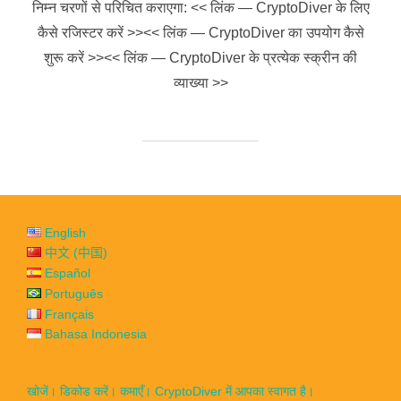
निम्न चरणों से परिचित कराएगा: << लिंक — CryptoDiver के लिए
कैसे रजिस्टर करें >><< लिंक — CryptoDiver का उपयोग कैसे
शुरू करें >><< लिंक — CryptoDiver के प्रत्येक स्क्रीन की
व्याख्या >>
English
中文 (中国)
Español
Português
Français
Bahasa Indonesia
खोजें। डिकोड करें। कमाएँ। CryptoDiver में आपका स्वागत है।