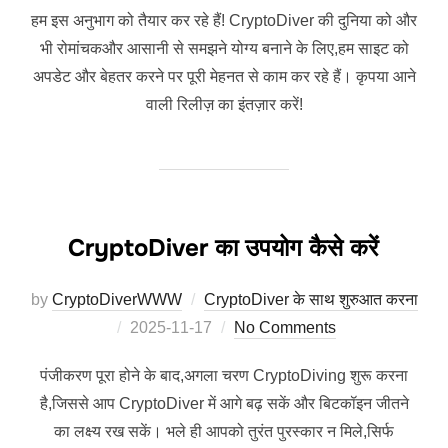
हम इस अनुभाग को तैयार कर रहे हैं! CryptoDiver की दुनिया को और
भी रोमांचकऔर आसानी से समझने योग्य बनाने के लिए,हम साइट को
अपडेट और बेहतर करने पर पूरी मेहनत से काम कर रहे हैं। कृपया आने
वाली रिलीज़ का इंतज़ार करें!
CryptoDiver का उपयोग कैसे करें
by
CryptoDiverWWW
CryptoDiver के साथ शुरुआत करना
Posted
2025-11-17
No Comments
on
पंजीकरण पूरा होने के बाद,अगला चरण CryptoDiving शुरू करना
है,जिससे आप CryptoDiver में आगे बढ़ सकें और बिटकॉइन जीतने
का लक्ष्य रख सकें। भले ही आपको तुरंत पुरस्कार न मिले,सिर्फ