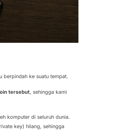
au berpindah ke suatu tempat.
oin tersebut
, sehingga kami
leh komputer di seluruh dunia.
rivate key) hilang, sehingga