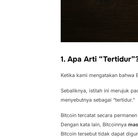
1. Apa Arti “Tertidur”
Ketika kami mengatakan bahwa Bit
Sebaliknya, istilah ini merujuk p
menyebutnya sebagai “tertidur.”
Bitcoin tercatat secara perman
Dengan kata lain, Bitcoinnya
mas
Bitcoin tersebut tidak dapat digu