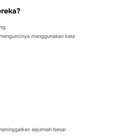
ereka?
ng.
n menguncinya menggunakan kata
 meninggalkan sejumlah besar