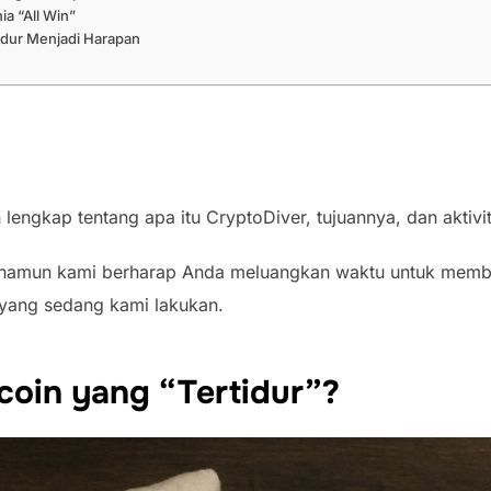
ia “All Win”
rtidur Menjadi Harapan
engkap tentang apa itu CryptoDiver, tujuannya, dan aktivi
l, namun kami berharap Anda meluangkan waktu untuk me
 yang sedang kami lakukan.
tcoin yang “Tertidur”?