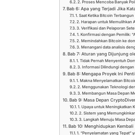
2. Proses Mencoba Banyak Po
Bab 6: Apa yang Terjadi Jika Ka
1. Saat Ketika Bitcoin Terbangun
2. Harapan untuk Memulihkan A
3. Verifikasi dan Pelaporan Sete
1. Konfirmasi dengan Pemilik: “
2. Memindahkan Bitcoin ke do
3. Menangani data analisis de
Bab 7: Aturan yang Dijunjung ol
1. Tidak Pernah Menyentuh Dom
3. Informasi Dilindungi dengan
Bab 8: Mengapa Proyek Ini Pent
1. Makna Menyelamatkan Bitcoin
2. Menggunakan Teknologi de
3. Membangun Masa Depan Mel
Bab 9: Masa Depan CryptoDive
1. Upaya untuk Meningkatkan K
2. Sistem yang Memungkinkan 
3. Langkah Menuju Masa Depan
Bab 10: Menghidupkan Kembali 
1. “Penyelamatan yang Tepat” y