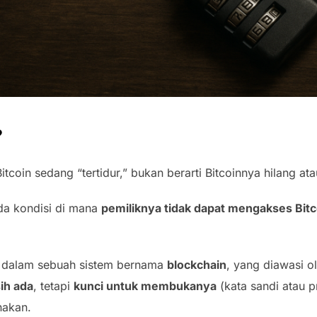
?
coin sedang “tertidur,” bukan berarti Bitcoinnya hilang at
ada kondisi di mana
pemiliknya tidak dapat mengakses Bitc
en dalam sebuah sistem bernama
blockchain
, yang diawasi o
ih ada
, tetapi
kunci untuk membukanya
(kata sandi atau p
nakan.