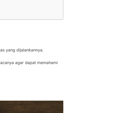
tas yang dijalankannya.
mbacanya agar dapat memahami