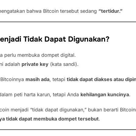
 mengatakan bahwa Bitcoin tersebut sedang
“tertidur.”
enjadi Tidak Dapat Digunakan?
a perlu membuka dompet digital.
ni adalah
private key
(kata sandi).
, Bitcoinnya
masih ada
, tetapi
tidak dapat diakses atau dip
 dalam peti harta karun, tetapi Anda
kehilangan kuncinya
.
coin menjadi “tidak dapat digunakan,” bukan berarti Bitco
ya tidak dapat membuka dompet tersebut
.