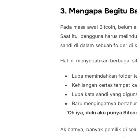
3. Mengapa Begitu B
Pada masa awal Bitcoin, belum a
Saat itu, pengguna harus melind
sandi di dalam sebuah folder di 
Hal ini menyebabkan berbagai si
Lupa memindahkan folder t
Kehilangan kertas tempat kat
Lupa kata sandi yang digun
Baru mengingatnya bertahu
“Oh iya, dulu aku punya Bitco
Akibatnya, banyak pemilik di se