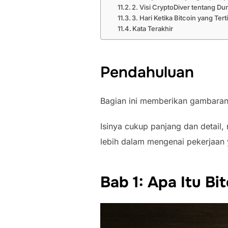
2. Visi CryptoDiver tentang Dun
3. Hari Ketika Bitcoin yang Te
Kata Terakhir
Pendahuluan
Bagian ini memberikan gambaran l
Isinya cukup panjang dan detai
lebih dalam mengenai pekerjaan
Bab 1: Apa Itu Bi