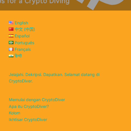
English
中文 (中国)
Español
Português
Français
हिन्दी
Jelajahi. Dekripsi. Dapatkan. Selamat datang di
CryptoDiver.
Memulai dengan CryptoDiver
Apa itu CryptoDiver?
Kolom
Ikhtisar CryptoDiver