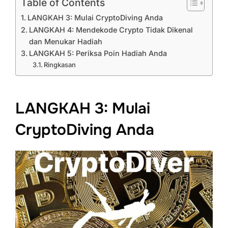
Table of Contents
LANGKAH 3: Mulai CryptoDiving Anda
LANGKAH 4: Mendekode Crypto Tidak Dikenal
dan Menukar Hadiah
LANGKAH 5: Periksa Poin Hadiah Anda
Ringkasan
LANGKAH 3: Mulai
CryptoDiving Anda