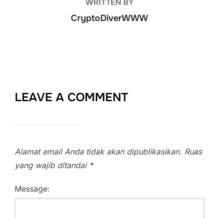
WRITTEN BY
CryptoDiverWWW
LEAVE A COMMENT
Alamat email Anda tidak akan dipublikasikan.
Ruas
yang wajib ditandai
*
Message: