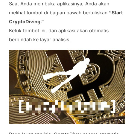
Saat Anda membuka aplikasinya, Anda akan
melihat tombol di bagian bawah bertuliskan
“Start
CryptoDiving.”
Ketuk tombol ini, dan aplikasi akan otomatis
berpindah ke layar analisis.