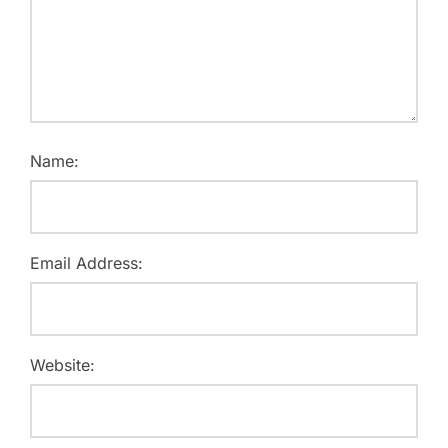
Name:
Email Address:
Website: