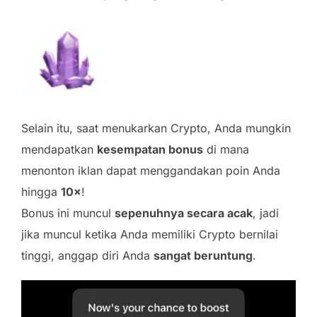
Selain itu, saat menukarkan Crypto, Anda mungkin
mendapatkan
kesempatan bonus
di mana
menonton iklan dapat menggandakan poin Anda
hingga
10×
!
Bonus ini muncul
sepenuhnya secara acak
, jadi
jika muncul ketika Anda memiliki Crypto bernilai
tinggi, anggap diri Anda
sangat beruntung
.