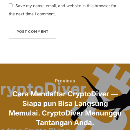
Save my name, email, and website in this browser for
the next time I comment.
Navigasi
pos
Previous
Previous
Cara Mendaftar CryptoDiver —
Siapa pun Bisa Langsung
Memulai. CryptoDiver Menunggu
Tantangan Anda.