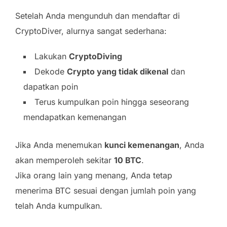
Setelah Anda mengunduh dan mendaftar di
CryptoDiver, alurnya sangat sederhana:
Lakukan
CryptoDiving
Dekode
Crypto yang tidak dikenal
dan
dapatkan poin
Terus kumpulkan poin hingga seseorang
mendapatkan kemenangan
Jika Anda menemukan
kunci kemenangan
, Anda
akan memperoleh sekitar
10 BTC
.
Jika orang lain yang menang, Anda tetap
menerima BTC sesuai dengan jumlah poin yang
telah Anda kumpulkan.