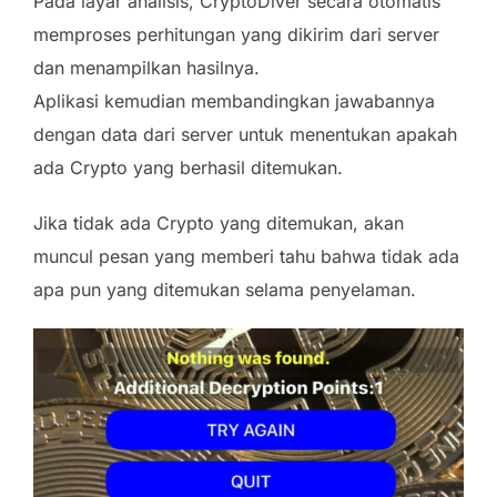
Pada layar analisis, CryptoDiver secara otomatis
memproses perhitungan yang dikirim dari server
dan menampilkan hasilnya.
Aplikasi kemudian membandingkan jawabannya
dengan data dari server untuk menentukan apakah
ada Crypto yang berhasil ditemukan.
Jika tidak ada Crypto yang ditemukan, akan
muncul pesan yang memberi tahu bahwa tidak ada
apa pun yang ditemukan selama penyelaman.