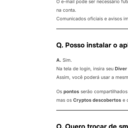
O e-mail pode ser necessário fut
na conta.
Comunicados oficiais e avisos i
Q. Posso instalar o 
A.
Sim.
Na tela de login, insira seu
Diver 
Assim, você poderá usar a mesma
Os
pontos
serão compartilhados 
mas os
Cryptos descobertos
e 
Q. Quero trocar de s