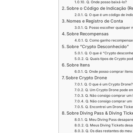
Q. Onde posso baixá-lo?
Sobre o Código de Indicação (Re
Q. O que é um código de ind
Nomes e Registro de Conta
Q. Posso escolher qualquer 
Sobre Recompensas
Q. Como ganho recompensa
Sobre “Crypto Desconhecido”
Q. O que é “Crypto desconh
Q. Quais tipos de Crypto po
Sobre Itens
Q. Onde posso comprar itens
Sobre Crypto Drone
Q. O que é um Crypto Drone?
Q. Um Crypto Drone pode enc
Q. Não consigo comprar um 
Q. Não consigo comprar um D
Q. Encontrei um Drone Ticke
Sobre Diving Pass & Diving Tick
Q. Meu Diving Pass desapare
Q. Meus Diving Tickets des
Q. Os dias restantes do meu