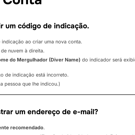
ir um código de indicação.
 indicação ao criar uma nova conta.
 de nuvem à direita.
me do Mergulhador (Diver Name)
do indicador será exibi
o de indicação está incorreto.
a pessoa que lhe indicou.)
strar um endereço de e-mail?
ente recomendado
.