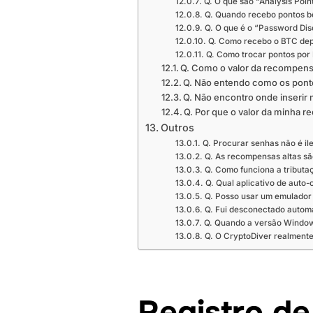
Q. O que são “Analysis Poin
Q. Quando recebo pontos b
Q. O que é o “Password Di
Q. Como recebo o BTC dep
Q. Como trocar pontos por
Q. Como o valor da recompen
Q. Não entendo como os ponto
Q. Não encontro onde inserir
Q. Por que o valor da minh
Outros
Q. Procurar senhas não é il
Q. As recompensas altas sã
Q. Como funciona a tribut
Q. Qual aplicativo de auto-
Q. Posso usar um emulador 
Q. Fui desconectado automa
Q. Quando a versão Window
Q. O CryptoDiver realmente
Registro d