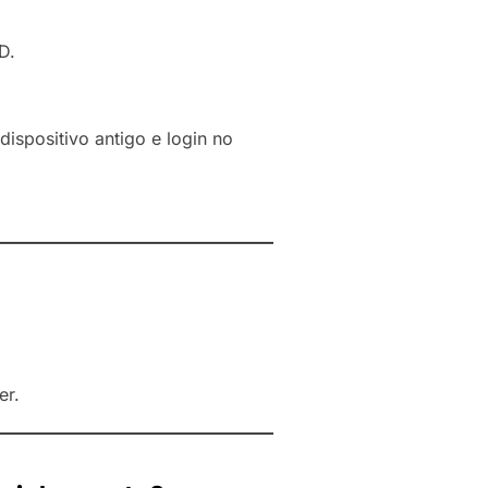
D.
ispositivo antigo e login no
er.