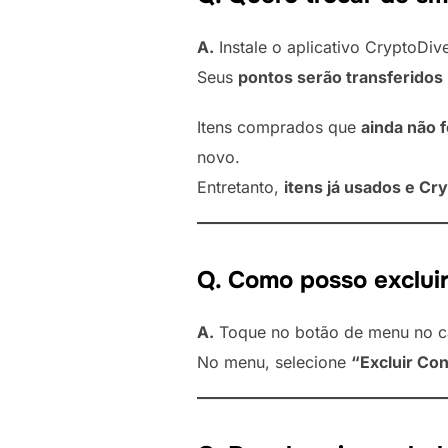
A.
Instale o aplicativo CryptoDiv
Seus
pontos serão transferido
Itens comprados que
ainda não f
novo.
Entretanto,
itens já usados e C
Q. Como posso exclui
A.
Toque no botão de menu no can
No menu, selecione
“Excluir Co