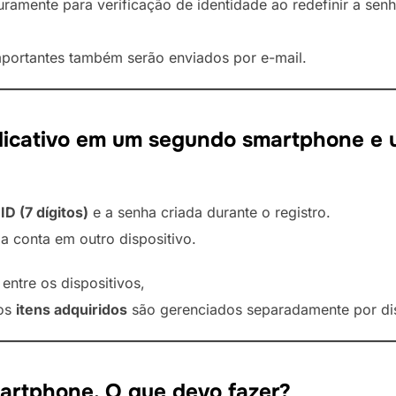
uramente para verificação de identidade ao redefinir a senh
mportantes também serão enviados por e-mail.
aplicativo em um segundo smartphone e
ID (7 dígitos)
e a senha criada durante o registro.
 conta em outro dispositivo.
entre os dispositivos,
os
itens adquiridos
são gerenciados separadamente por dis
martphone. O que devo fazer?