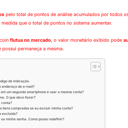
os
pelo total de pontos de análise acumulados por todos os
 medida que o total de pontos no sistema aumentar.
tcoin
flutua no mercado
, o valor monetário exibido pode
a
ê possui permaneça a mesma.
ódigo de indicação.
m endereço de e-mail?
ivo em um segundo smartphone e usar a mesma conta?
ne. O que devo fazer?
 conta?
s itens comprados se eu excluir minha conta?
a excluída?
) ou minha senha. Como posso redefinir?