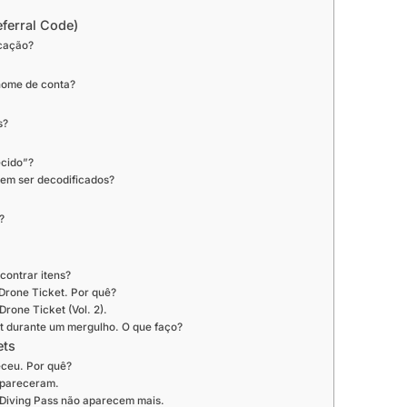
ferral Code)
icação?
nome de conta?
s?
ecido”?
dem ser decodificados?
?
ontrar itens?
Drone Ticket. Por quê?
rone Ticket (Vol. 2).
t durante um mergulho. O que faço?
ets
ceu. Por quê?
apareceram.
 Diving Pass não aparecem mais.