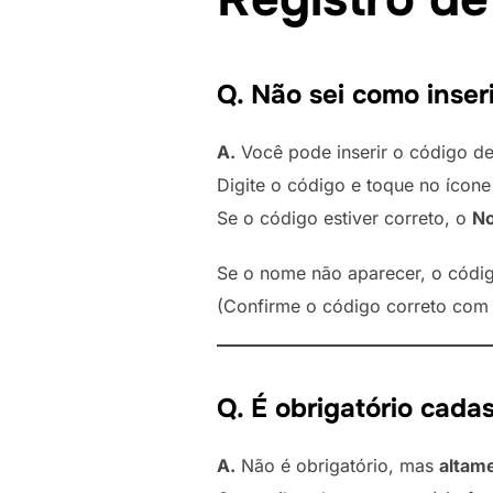
Q. Não sei como inser
A.
Você pode inserir o código de
Digite o código e toque no ícone
Se o código estiver correto, o
No
Se o nome não aparecer, o códig
(Confirme o código correto com 
Q. É obrigatório cada
A.
Não é obrigatório, mas
altam