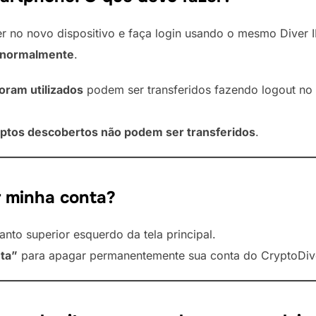
er no novo dispositivo e faça login usando o mesmo Diver I
s normalmente
.
oram utilizados
podem ser transferidos fazendo logout no d
ryptos descobertos não podem ser transferidos
.
r minha conta?
to superior esquerdo da tela principal.
nta”
para apagar permanentemente sua conta do CryptoDiv