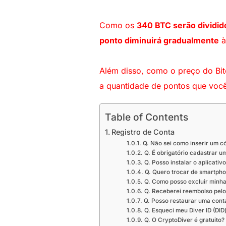
Como os
340 BTC serão dividid
ponto diminuirá gradualmente
à
Além disso, como o preço do Bi
a quantidade de pontos que voc
Table of Contents
Registro de Conta
Q. Não sei como inserir um c
Q. É obrigatório cadastrar u
Q. Posso instalar o aplicat
Q. Quero trocar de smartpho
Q. Como posso excluir minha
Q. Receberei reembolso pelo
Q. Posso restaurar uma cont
Q. Esqueci meu Diver ID (DID
Q. O CryptoDiver é gratuito?