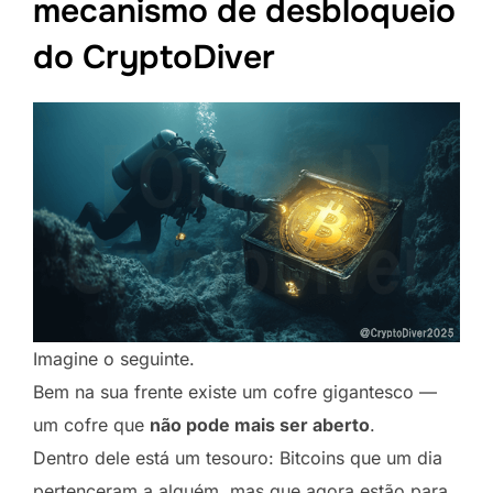
mecanismo de desbloqueio
do CryptoDiver
Imagine o seguinte.
Bem na sua frente existe um cofre gigantesco —
um cofre que
não pode mais ser aberto
.
Dentro dele está um tesouro: Bitcoins que um dia
pertenceram a alguém, mas que agora estão para