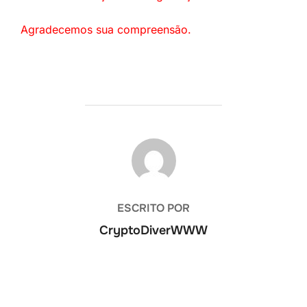
Agradecemos sua compreensão.
AUTOR DO POST
ESCRITO POR
CryptoDiverWWW