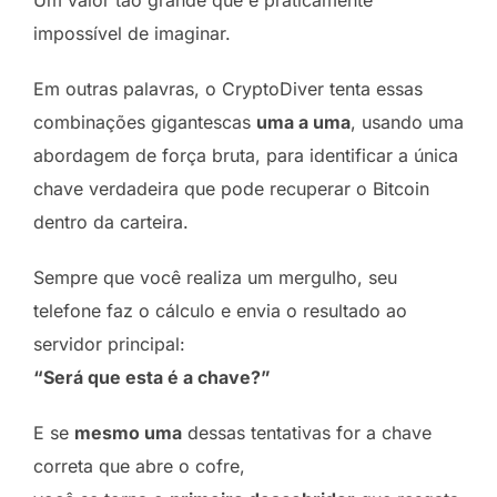
Um valor tão grande que é praticamente
impossível de imaginar.
Em outras palavras, o CryptoDiver tenta essas
combinações gigantescas
uma a uma
, usando uma
abordagem de força bruta, para identificar a única
chave verdadeira que pode recuperar o Bitcoin
dentro da carteira.
Sempre que você realiza um mergulho, seu
telefone faz o cálculo e envia o resultado ao
servidor principal:
“Será que esta é a chave?”
E se
mesmo uma
dessas tentativas for a chave
correta que abre o cofre,