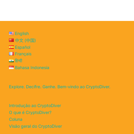
English
中文 (中国)
Español
Français
हिन्दी
Bahasa Indonesia
Explore. Decifre. Ganhe. Bem-vindo ao CryptoDiver.
Introdução ao CryptoDiver
O que é CryptoDiver?
Coluna
Visão geral do CryptoDiver