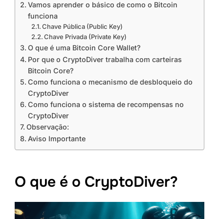
Vamos aprender o básico de como o Bitcoin
funciona
Chave Pública (Public Key)
Chave Privada (Private Key)
O que é uma Bitcoin Core Wallet?
Por que o CryptoDiver trabalha com carteiras
Bitcoin Core?
Como funciona o mecanismo de desbloqueio do
CryptoDiver
Como funciona o sistema de recompensas no
CryptoDiver
Observação:
Aviso Importante
O que é o CryptoDiver?