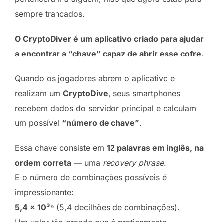
sempre trancados.
O CryptoDiver é um aplicativo criado para ajudar
a encontrar a “chave” capaz de abrir esse cofre.
Quando os jogadores abrem o aplicativo e
realizam um
CryptoDive
, seus smartphones
recebem dados do servidor principal e calculam
um possível
“número de chave”
.
Essa chave consiste em
12 palavras em inglês, na
ordem correta
— uma
recovery phrase
.
E o número de combinações possíveis é
impressionante:
5,4 × 10³⁹
(5,4 decilhões de combinações).