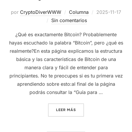
Publicado
por
CryptoDiverWWW
Columna
2025-11-17
el
Sin comentarios
¿Qué es exactamente Bitcoin? Probablemente
hayas escuchado la palabra “Bitcoin”, pero ¿qué es
realmente?En esta página explicamos la estructura
básica y las características de Bitcoin de una
manera clara y fácil de entender para
principiantes. No te preocupes si es tu primera vez
aprendiendo sobre esto:al final de la página
podrás consultar la “Guía para …
«¿QUÉ ES BITCOIN?»
LEER MÁS