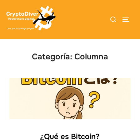
Saltar
al
Buscar:
ALTE
contenido
Categoría:
Columna
¿Qué es Bitcoin?