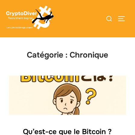
Aller
au
Rechercher :
PERM
contenu
Catégorie :
Chronique
Qu’est-ce que le Bitcoin ?