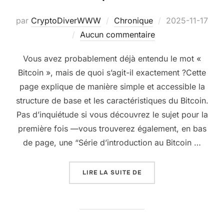
Publié
par
CryptoDiverWWW
Chronique
2025-11-17
le
Aucun commentaire
Vous avez probablement déjà entendu le mot «
Bitcoin », mais de quoi s’agit-il exactement ?Cette
page explique de manière simple et accessible la
structure de base et les caractéristiques du Bitcoin.
Pas d’inquiétude si vous découvrez le sujet pour la
première fois —vous trouverez également, en bas
de page, une “Série d’introduction au Bitcoin …
« QU’EST-CE QUE LE BIT
LIRE LA SUITE DE