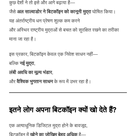
कुछ देशों ने तो इसे और आगे बढ़ाया है—
जैसे
अल साल्वाडोर ने बिटकॉइन को कानूनी मुद्रा
घोषित किया।
यह अंतर्राष्ट्रीय धन प्रेषण शुल्क कम करने
और अस्थिर राष्ट्रीय मुद्राओं से बचत को सुरक्षित रखने का तरीका
माना जा रहा है।
इस प्रकार, बिटकॉइन केवल एक निवेश साधन नहीं—
बल्कि
नई मुद्रा
,
लंबी अवधि का मूल्य भंडार
,
और
वैश्विक भुगतान साधन
के रूप में उभर रहा है।
इतने लोग अपना बिटकॉइन क्यों खो देते हैं?
एक अत्याधुनिक डिजिटल मुद्रा होने के बावजूद,
बिटकॉइन में
खोने का जोखिम बेहद अधिक
है—